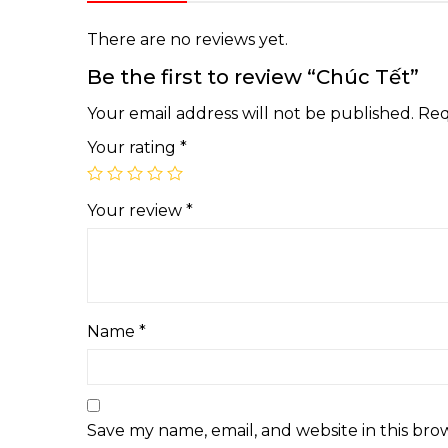
There are no reviews yet.
Be the first to review “Chúc Tết”
Your email address will not be published.
Req
Your rating
*
Your review
*
Name
*
Save my name, email, and website in this bro