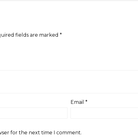
uired fields are marked
*
Email
*
wser for the next time I comment.