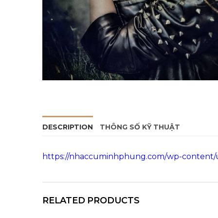
DESCRIPTION
THÔNG SỐ KỸ THUẬT
https://nhaccuminhphung.com/wp-content/u
RELATED PRODUCTS