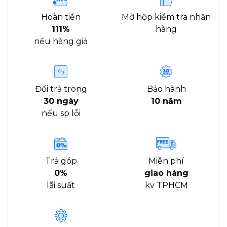
Hoàn tiền
Mở hộp kiểm tra nhận
111%
hàng
nếu hàng giả
Đổi trả trong
Bảo hành
30 ngày
10 năm
nếu sp lỗi
Trả góp
Miễn phí
0%
giao hàng
lãi suất
kv TPHCM