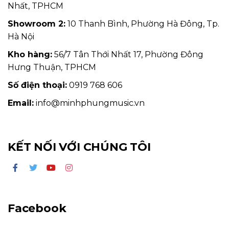
Nhất, TPHCM
Showroom 2:
10 Thanh Bình, Phường Hà Đông, Tp.
Hà Nội
Kho hàng:
56/7 Tân Thới Nhất 17, Phường Đông
Hưng Thuận, TPHCM
Số điện thoại:
0919 768 606
Email:
info@minhphungmusic.vn
KẾT NỐI VỚI CHÚNG TÔI
Facebook