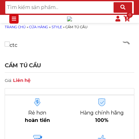
TRANG CHỦ
»
CỬA HÀNG
»
STYLE
»
CẨM TÚ CẦU
CẨM TÚ CẦU
Liên hệ
Giá:
Rẻ hơn
Hàng chính hãng
hoàn tiền
100%