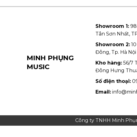
Showroom 1:
98
Tân Sơn Nhất, 
Showroom 2:
10
Đông, Tp. Hà Nội
MINH PHỤNG
Kho hàng:
56/7 
MUSIC
Đông Hưng Thu
Số điện thoại:
09
Email:
info@min
Công ty TNHH Minh Phụng