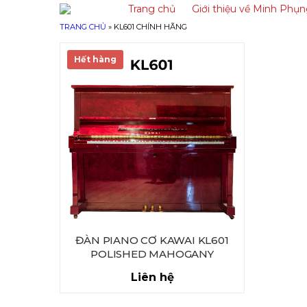
Trang chủ
Giới thiệu về Minh Phụ
TRANG CHỦ
»
KL601 CHÍNH HÃNG
Hết hàng
ĐÀN PIANO CƠ KAWAI KL601
POLISHED MAHOGANY
Liên hệ