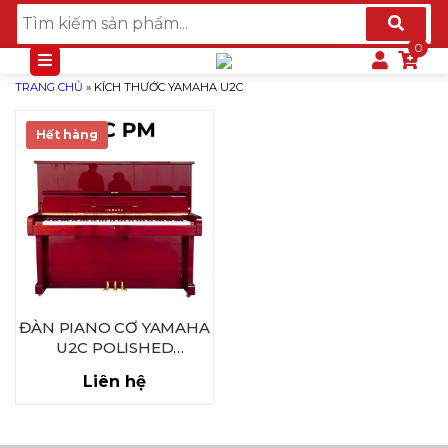
TRANG CHỦ
»
KÍCH THƯỚC YAMAHA U2C
Hết hàng
ĐÀN PIANO CƠ YAMAHA
U2C POLISHED
MAHOGANY
Liên hệ