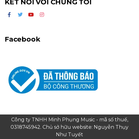
KẾT NỐI VỚI CHÚNG TÔI
Facebook
Công ty TNHH Minh Phụng Music - mã số thuế,
0318745942. Chủ sở hữu website: Nguyễn Thụy
Như Tuyết