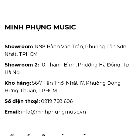
MINH PHỤNG MUSIC
Showroom 1:
98 Bành Văn Trân, Phường Tân Sơn
Nhất, TPHCM
Showroom 2:
10 Thanh Bình, Phường Hà Đông, Tp.
Hà Nội
Kho hàng:
56/7 Tân Thới Nhất 17, Phường Đông
Hưng Thuận, TPHCM
Số điện thoại:
0919 768 606
Email:
info@minhphungmusic.vn