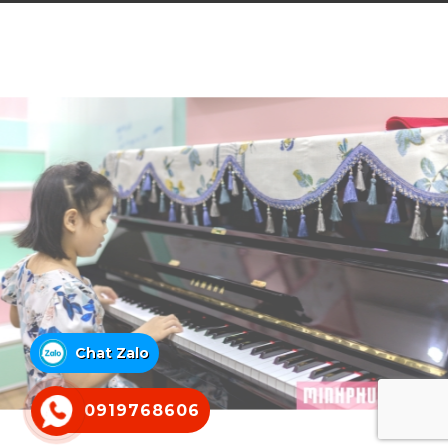
Chat Zalo
0919768606