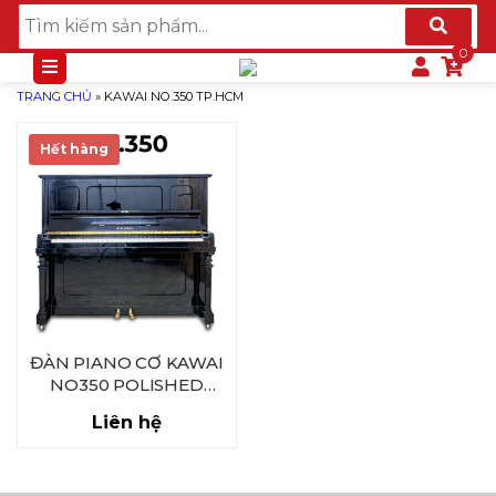
TRANG CHỦ
»
KAWAI NO.350 TP.HCM
Hết hàng
ĐÀN PIANO CƠ KAWAI
NO350 POLISHED
EBONY
Liên hệ