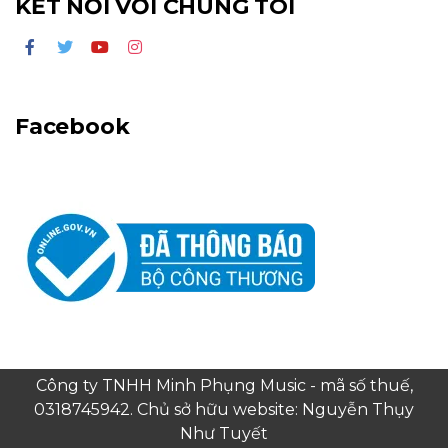
KẾT NỐI VỚI CHÚNG TÔI
Facebook
Công ty TNHH Minh Phụng Music - mã số thuế,
0318745942. Chủ sở hữu website: Nguyễn Thụy
Như Tuyết