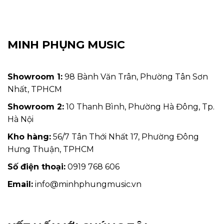
MINH PHỤNG MUSIC
Showroom 1:
98 Bành Văn Trân, Phường Tân Sơn
Nhất, TPHCM
Showroom 2:
10 Thanh Bình, Phường Hà Đông, Tp.
Hà Nội
Kho hàng:
56/7 Tân Thới Nhất 17, Phường Đông
Hưng Thuận, TPHCM
Số điện thoại:
0919 768 606
Email:
info@minhphungmusic.vn