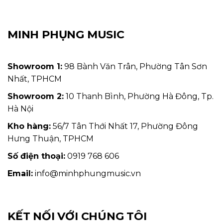
MINH PHỤNG MUSIC
Showroom 1:
98 Bành Văn Trân, Phường Tân Sơn
Nhất, TPHCM
Showroom 2:
10 Thanh Bình, Phường Hà Đông, Tp.
Hà Nội
Kho hàng:
56/7 Tân Thới Nhất 17, Phường Đông
Hưng Thuận, TPHCM
Số điện thoại:
0919 768 606
Email:
info@minhphungmusic.vn
KẾT NỐI VỚI CHÚNG TÔI