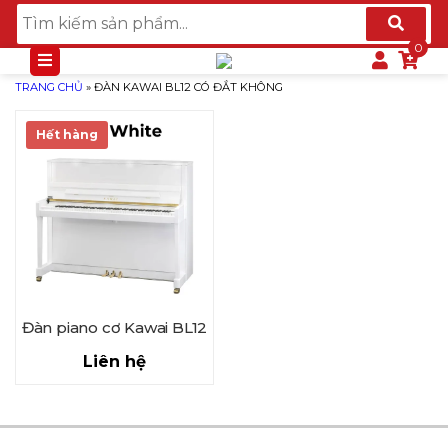
TRANG CHỦ
»
ĐÀN KAWAI BL12 CÓ ĐẮT KHÔNG
Hết hàng
Đàn piano cơ Kawai BL12
Liên hệ